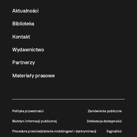
Aktualności
Biblioteka
Kontakt
Wydawnictwo
Partnerzy
Materiały prasowe
Polityka prywatności
Zamówienia publiczne
Biuletyn informacji publicznej
Deklaracja dostępności
Procedura przeciwdziałania mobbingowi i dyskryminacji
Sygnaliści