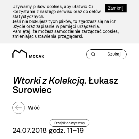
Przejdź
Używamy plików cookies, aby ułatwić Ci
Do
Zamknij
korzystanie z naszego serwisu oraz do celów
Treści
statystycznych.
Jeśli nie blokujesz tych plików, to zgadzasz się na ich
użycie oraz zapisanie w pamięci urządzenia.
Pamiętaj, że możesz samodzielnie zarządzać cookies,
zmieniając ustawienia przeglądarki.
Wtorki z Kolekcją
. Łukasz
Surowiec
Wróć
Przejdź do wystawy
24.07.2018 godz. 11–19