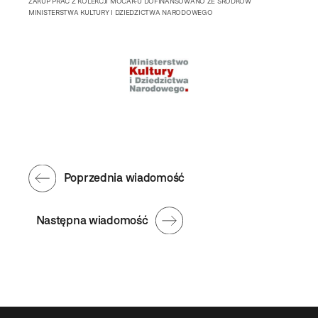
ZAKUP PRAC Z KOLEKCJI MOCAK-U DOFINANSOWANO ZE ŚRODKÓW
MINISTERSTWA KULTURY I DZIEDZICTWA NARODOWEGO
Poprzednia wiadomość
Następna wiadomość