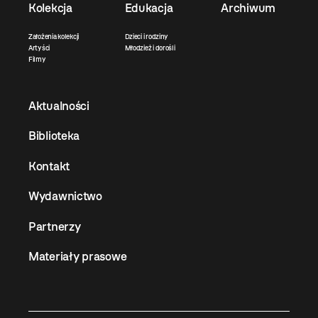
Kolekcja
Edukacja
Archiwum
Założenia kolekcji
Dzieci i rodziny
Artyści
Młodzież i dorośli
Filmy
Aktualności
Biblioteka
Kontakt
Wydawnictwo
Partnerzy
Materiały prasowe