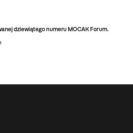
ukowanej dziewiątego numeru MOCAK Forum.
m