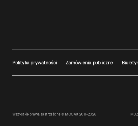
Polityka prywatności
Zamówienia publiczne
Biulety
Wszystkie prawa zastrzeżone ©
MOCAK
2011-2026
MUZ