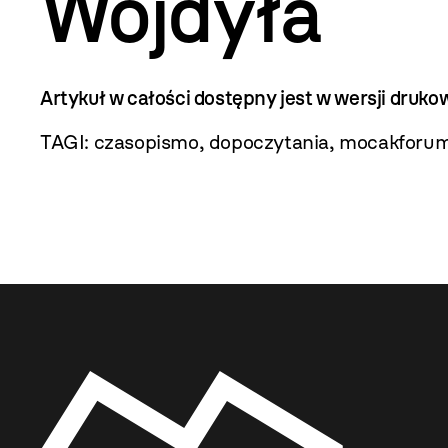
Wojdyła
Artykuł w całości dostępny jest w wersji dr
TAGI:
czasopismo
,
dopoczytania
,
mocakforu