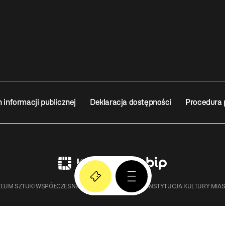
n informacji publicznej
Deklaracja dostępności
Procedura 
EUM SZTUKI WSPÓŁCZESNEJ W KRAKOWIE MOCAK – INSTYTUCJA KULTURY MIA