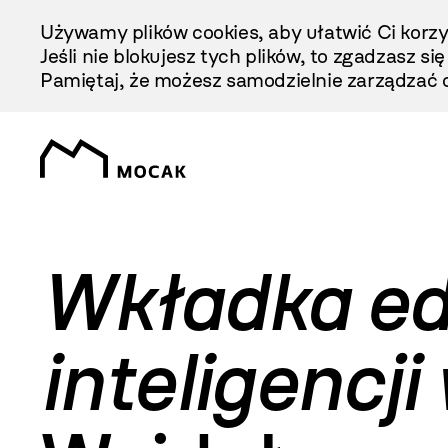
Przejdź
Używamy plików cookies, aby ułatwić Ci korzy
Do
Jeśli nie blokujesz tych plików, to zgadzasz si
Treści
Pamiętaj, że możesz samodzielnie zarządzać c
Wkładka ed
inteligencji