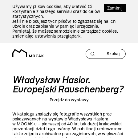
Przejdź
Używamy plików cookies, aby ułatwić Ci
Do
Zamknij
korzystanie z naszego serwisu oraz do celów
Treści
statystycznych.
Jeśli nie blokujesz tych plików, to zgadzasz się na ich
użycie oraz zapisanie w pamięci urządzenia.
Pamiętaj, że możesz samodzielnie zarządzać cookies,
zmieniając ustawienia przeglądarki.
Władysław Hasior.
Europejski Rauschenberg?
Przejdź do wystawy
W katalogu znalazły się fotografie wszystkich prac
pokazywanych na wystawie Władysława Hasiora
w MOCAK-u – pierwszej od 40 lat tak dużej krakowskiej
prezentacji dzieł tego twórcy. W publikacji umieszczono
także zdjęcia archiwalne prac zaginionych, w większości