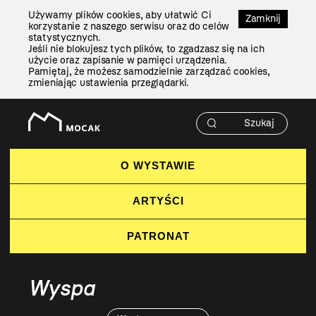
Przejdź
Używamy plików cookies, aby ułatwić Ci
Do
Zamknij
korzystanie z naszego serwisu oraz do celów
Treści
statystycznych.
Jeśli nie blokujesz tych plików, to zgadzasz się na ich
użycie oraz zapisanie w pamięci urządzenia.
Pamiętaj, że możesz samodzielnie zarządzać cookies,
zmieniając ustawienia przeglądarki.
O WYSTAWIE
ARTYŚCI
PATRONAT
Wyspa