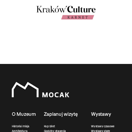
O Muzeum
Zaplanuj wizytę
Wystawy
Historia i misja
Kup bilet
Wystawy czasowe
Architektura
Godziny otwarcia
Wystawy stałe