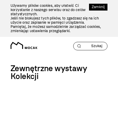
Przejdź
Używamy plików cookies, aby ułatwić Ci
Do
Zamknij
korzystanie z naszego serwisu oraz do celów
Treści
statystycznych.
Jeśli nie blokujesz tych plików, to zgadzasz się na ich
użycie oraz zapisanie w pamięci urządzenia.
Pamiętaj, że możesz samodzielnie zarządzać cookies,
zmieniając ustawienia przeglądarki.
Zewnętrzne wystawy
Kolekcji