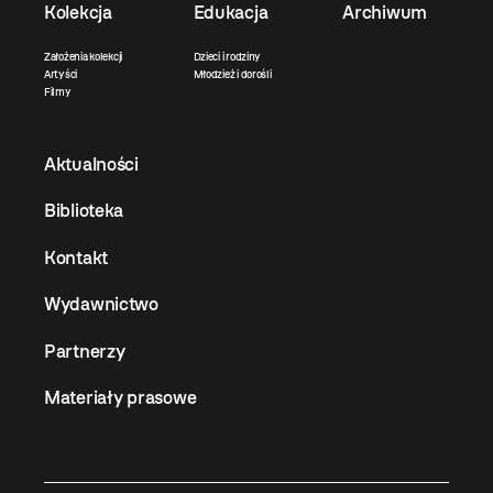
Kolekcja
Edukacja
Archiwum
Założenia kolekcji
Dzieci i rodziny
Artyści
Młodzież i dorośli
Filmy
Aktualności
Biblioteka
Kontakt
Wydawnictwo
Partnerzy
Materiały prasowe