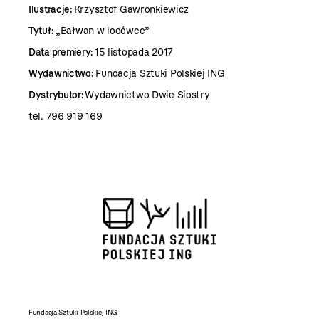
Ilustracje:
Krzysztof Gawronkiewicz
Tytuł:
„Bałwan w lodówce”
Data premiery:
15 listopada 2017
Wydawnictwo:
Fundacja Sztuki Polskiej ING
Dystrybutor:
Wydawnictwo Dwie Siostry
tel. 796 919 169
2 / 2
wce"
Fundacja Sztuki Polskiej ING