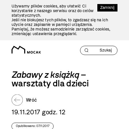
Przejdź
Używamy plików cookies, aby ułatwić Ci
Do
Zamknij
korzystanie z naszego serwisu oraz do celów
Treści
statystycznych.
Jeśli nie blokujesz tych plików, to zgadzasz się na ich
użycie oraz zapisanie w pamięci urządzenia.
Pamiętaj, że możesz samodzielnie zarządzać cookies,
zmieniając ustawienia przeglądarki.
Zabawy z książką
–
warsztaty dla dzieci
Wróć
19.11.2017 godz. 12
Opublikowano: 07.11.2017