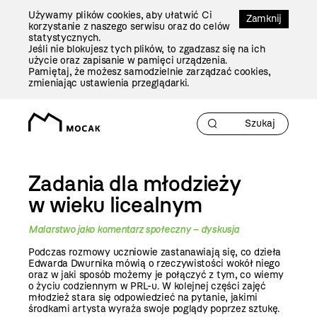
Przejdź
Używamy plików cookies, aby ułatwić Ci
Do
Zamknij
korzystanie z naszego serwisu oraz do celów
Treści
statystycznych.
Jeśli nie blokujesz tych plików, to zgadzasz się na ich
użycie oraz zapisanie w pamięci urządzenia.
Pamiętaj, że możesz samodzielnie zarządzać cookies,
zmieniając ustawienia przeglądarki.
Zadania dla młodzieży
w wieku licealnym
Malarstwo jako komentarz społeczny – dyskusja
Podczas rozmowy uczniowie zastanawiają się, co dzieła
Edwarda Dwurnika mówią o rzeczywistości wokół niego
oraz w jaki sposób możemy je połączyć z tym, co wiemy
o życiu codziennym w PRL-u. W kolejnej części zajęć
młodzież stara się odpowiedzieć na pytanie, jakimi
środkami artysta wyraża swoje poglądy poprzez sztukę.