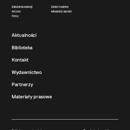
Założenia kolekcji
Dzieci i rodziny
Artyści
Młodzież i dorośli
Filmy
Aktualności
Biblioteka
Kontakt
Wydawnictwo
Partnerzy
Materiały prasowe