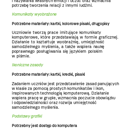
i nazywania własnych emocji i uczuć oraz wzmacnia
potrzebę tworzenia relacji z innymi ludźmi.
Komunikaty wyobrażone
Potrzebne materiały: kartki, kolorowe pisaki, długopisy
Uczniowie tworzą prace imitujące komunikaty
komputerowe, które przedstawiają w formie graficznej.
Działanie to kształtuje wyobraźnię, umiejętność
samodzielnego myślenia, a także wspiera naukę
poprawnego posługiwania się językiem polskim
w piśmie.
Ikoniczne zasady
Potrzebne materiały: kartki, kredki, pisaki
Zadaniem uczniów jest przedstawienie zasad panujących
w klasie za pomocą prostych komunikatów i ikon,
inspirowanych technologią komputerową. Działanie
wspiera pracę w grupie, wzmacnia poczucie obowiązku
i odpowiedzialności oraz rozwija umiejętność
samodzielnego myślenia.
Podstawy grafiki
Potrzebny jest dostęp do komputera