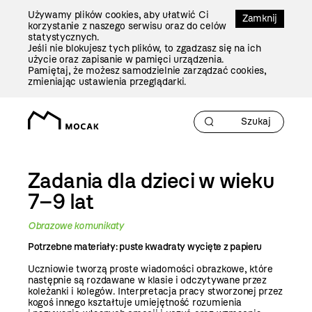
Przejdź
Używamy plików cookies, aby ułatwić Ci
Do
Zamknij
korzystanie z naszego serwisu oraz do celów
Treści
statystycznych.
Jeśli nie blokujesz tych plików, to zgadzasz się na ich
użycie oraz zapisanie w pamięci urządzenia.
Pamiętaj, że możesz samodzielnie zarządzać cookies,
zmieniając ustawienia przeglądarki.
Zadania dla dzieci w wieku
7–9 lat
Obrazowe komunikaty
Potrzebne materiały: puste kwadraty wycięte z papieru
Uczniowie tworzą proste wiadomości obrazkowe, które
następnie są rozdawane w klasie i odczytywane przez
koleżanki i kolegów. Interpretacja pracy stworzonej przez
kogoś innego kształtuje umiejętność rozumienia