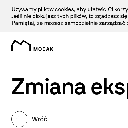
Przejdź
Używamy plików cookies, aby ułatwić Ci korzy
Do
Jeśli nie blokujesz tych plików, to zgadzasz si
Treści
Pamiętaj, że możesz samodzielnie zarządzać c
Zmiana eks
Wróć