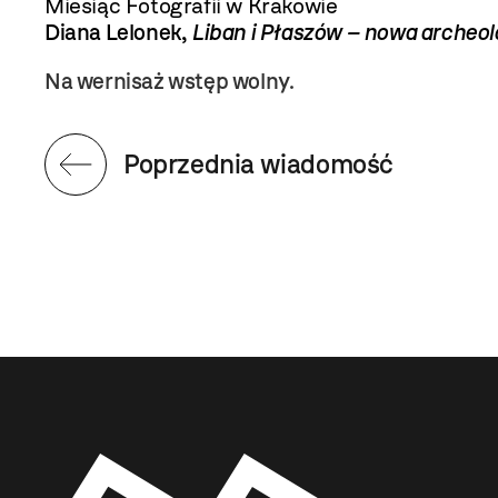
Miesiąc Fotografii w Krakowie
Diana Lelonek,
Liban i Płaszów – nowa archeol
Na wernisaż wstęp wolny.
Poprzednia wiadomość