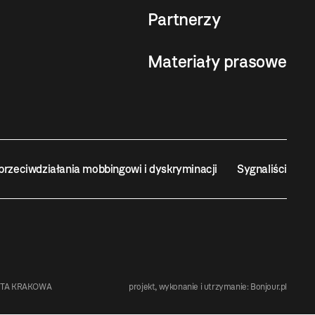
Partnerzy
Materiały prasowe
przeciwdziałania mobbingowi i dyskryminacji
Sygnaliści
STA KRAKOWA
projekt, wykonanie i utrzymanie:
Bonjour.pl