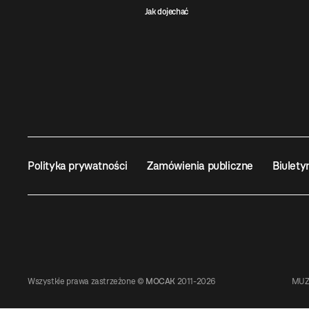
Jak dojechać
Polityka prywatności
Zamówienia publiczne
Biulety
Wszystkie prawa zastrzeżone ©
MOCAK
2011-2026
MUZ