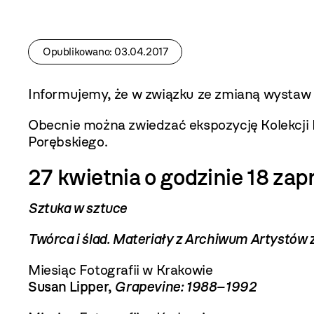
Opublikowano: 03.04.2017
Informujemy, że w związku ze zmianą wysta
Obecnie można zwiedzać ekspozycję Kolekcji
Porębskiego.
27 kwietnia o godzinie 18 z
Sztuka w sztuce
Twórca i ślad. Materiały z Archiwum Artystów
Miesiąc Fotografii w Krakowie
Susan Lipper,
Grapevine: 1988–1992