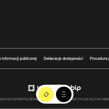
n informacji publicznej
Deklaracja dostępności
Procedura 
EUM SZTUKI WSPÓŁCZESNEJ W KRAKOWIE MOCAK – INSTYTUCJA KULTURY MIA