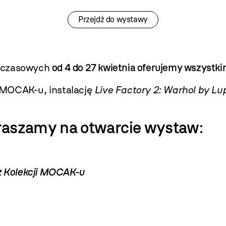
Przejdź do wystawy
w czasowych
od 4 do 27 kwietnia oferujemy wszystki
 MOCAK-u, instalację
Live Factory 2: Warhol by Lu
apraszamy na otwarcie wystaw
:
 z Kolekcji MOCAK-u