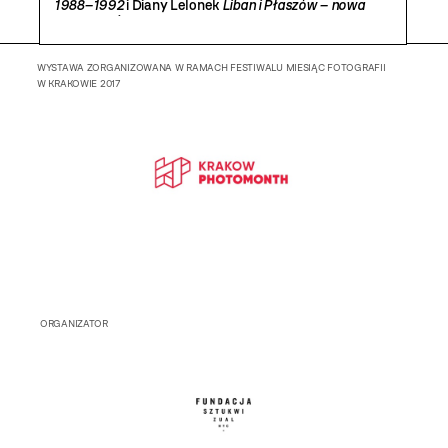
1988–1992
i Diany Lelonek
Liban i Płaszów – nowa
archeologia
.
WYSTAWA ZORGANIZOWANA W RAMACH FESTIWALU MIESIĄC FOTOGRAFII
W KRAKOWIE 2017
ORGANIZATOR