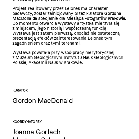
Projekt realizowany przez Lelonek ma charakter
badawczy, został zainicjowany przez kuratora
Gordona
MacDonalda
specjalnie dla
Miesiąca Fotografii w Krakowie.
Do momentu otwarcia wystawy artystka mierzyła się
z miejscem, jego historią i współczesną funkcją.
Wystawa jest zatem pierwszą, chociaż nie ostateczną
prezentacją efektów zainteresowania Lelonek tym
zagadnieniem oraz tymi terenami.
Wystawa powstała przy współpracy merytorycznej
z Muzeum Geologicznym Instytutu Nauk Geologicznych
Polskiej Akademii Nauk w Krakowie.
KURATOR:
Gordon MacDonald
KOORDYNATORZY:
Joanna Gorlach