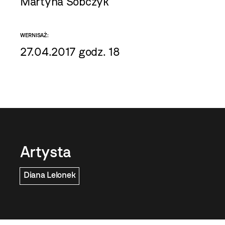
Martyna Sobczyk
WERNISAŻ:
27.04.2017 godz. 18
Artysta
Diana Lelonek