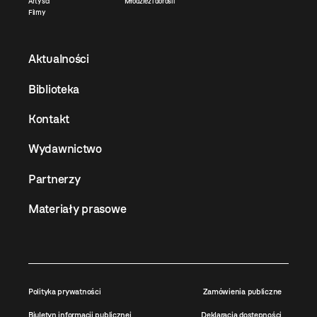
Artyści
Młodzież i dorośli
Filmy
Aktualności
Biblioteka
Kontakt
Wydawnictwo
Partnerzy
Materiały prasowe
Polityka prywatności
Zamówienia publiczne
Biuletyn informacji publicznej
Deklaracja dostępności