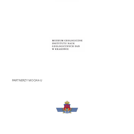
PARTNERZY MOCAK-U