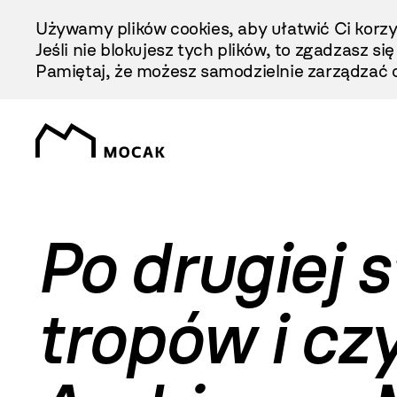
Przejdź
Używamy plików cookies, aby ułatwić Ci korzy
Do
Jeśli nie blokujesz tych plików, to zgadzasz si
Treści
Pamiętaj, że możesz samodzielnie zarządzać c
Po drugiej s
tropów i cz