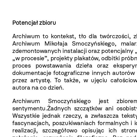
Potencjał zbioru
Archiwum to kontekst, tło dla twórczości, 
Archiwum Mikołaja Smoczyńskiego, malarz
zdemontowanych instalacji oraz potencjalny 
„w procesie”, projekty plakatów, odbitki prób
proces powstawania dzieła oraz ekspery
dokumentacje fotograficzne innych autorów
przez artystę. To także, w ujęciu całościo
autora na co dzień.
Archiwum Smoczyńskiego jest zbiore
sentymentu.Żadnych szczątków ani osobis
Wszystkie jednak rzeczy, a zwłaszcza tekst
fascynacjach, poszukiwaniach formalnych i 
realizacji, szczegółowo opisując ich stro