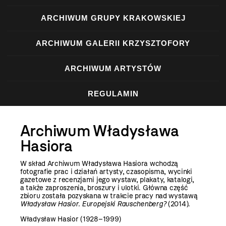
ARCHIWUM GRUPY KRAKOWSKIEJ
ARCHIWUM GALERII KRZYSZTOFORY
ARCHIWUM ARTYSTÓW
REGULAMIN
Archiwum Władysława
Hasiora
W skład Archiwum Władysława Hasiora wchodzą
fotografie prac i działań artysty, czasopisma, wycinki
gazetowe z recenzjami jego wystaw, plakaty, katalogi,
a także zaproszenia, broszury i ulotki. Główna część
zbioru została pozyskana w trakcie pracy nad wystawą
Władysław Hasior. Europejski Rauschenberg?
(2014).
Władysław Hasior (1928–1999)