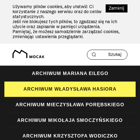
Przejdź
Używamy plików cookies, aby ułatwić Ci
Do
Zamknij
korzystanie z naszego serwisu oraz do celów
Treści
statystycznych.
Jeśli nie blokujesz tych plików, to zgadzasz się na ich
użycie oraz zapisanie w pamięci urządzenia.
Pamiętaj, że możesz samodzielnie zarządzać cookies,
zmieniając ustawienia przeglądarki.
ARCHIWUM MARIANA EILEGO
ARCHIWUM WŁADYSŁAWA HASIORA
ARCHIWUM MIECZYSŁAWA PORĘBSKIEGO
ARCHIWUM MIKOŁAJA SMOCZYŃSKIEGO
ARCHIWUM KRZYSZTOFA WODICZKO