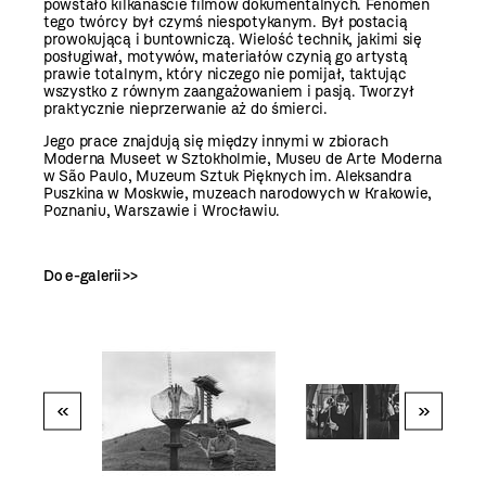
powstało kilkanaście filmów dokumentalnych. Fenomen
tego twórcy był czymś niespotykanym. Był postacią
prowokującą i buntowniczą. Wielość technik, jakimi się
posługiwał, motywów, materiałów czynią go artystą
prawie totalnym, który niczego nie pomijał, taktując
wszystko z równym zaangażowaniem i pasją. Tworzył
praktycznie nieprzerwanie aż do śmierci.
Jego prace znajdują się między innymi w zbiorach
Moderna Museet w Sztokholmie, Museu de Arte Moderna
w São Paulo, Muzeum Sztuk Pięknych im. Aleksandra
Puszkina w Moskwie, muzeach narodowych w Krakowie,
Poznaniu, Warszawie i Wrocławiu.
Do e-galerii >>
«
»