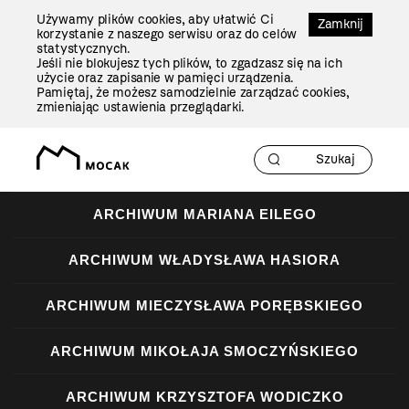
Przejdź
Używamy plików cookies, aby ułatwić Ci
Do
Zamknij
korzystanie z naszego serwisu oraz do celów
Treści
statystycznych.
Jeśli nie blokujesz tych plików, to zgadzasz się na ich
użycie oraz zapisanie w pamięci urządzenia.
Pamiętaj, że możesz samodzielnie zarządzać cookies,
zmieniając ustawienia przeglądarki.
ARCHIWUM MARIANA EILEGO
ARCHIWUM WŁADYSŁAWA HASIORA
ARCHIWUM MIECZYSŁAWA PORĘBSKIEGO
ARCHIWUM MIKOŁAJA SMOCZYŃSKIEGO
ARCHIWUM KRZYSZTOFA WODICZKO