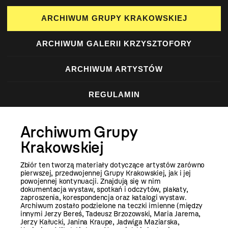
ARCHIWUM GRUPY KRAKOWSKIEJ
ARCHIWUM GALERII KRZYSZTOFORY
ARCHIWUM ARTYSTÓW
REGULAMIN
Archiwum Grupy
Krakowskiej
Zbiór ten tworzą materiały dotyczące artystów zarówno
pierwszej, przedwojennej Grupy Krakowskiej, jak i jej
powojennej kontynuacji. Znajdują się w nim
dokumentacja wystaw, spotkań i odczytów, plakaty,
zaproszenia, korespondencja oraz katalogi wystaw.
Archiwum zostało podzielone na teczki imienne (między
innymi Jerzy Bereś, Tadeusz Brzozowski, Maria Jarema,
Jerzy Kałucki, Janina Kraupe, Jadwiga Maziarska,