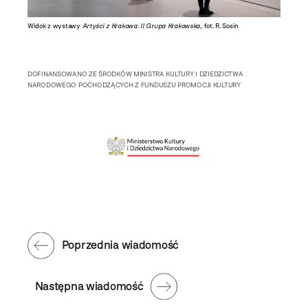
Widok z wystawy
Artyści z Krakowa. II Grupa Krakowska
, fot. R. Sosin
DOFINANSOWANO ZE ŚRODKÓW MINISTRA KULTURY I DZIEDZICTWA
NARODOWEGO POCHODZĄCYCH Z FUNDUSZU PROMOCJI KULTURY
Poprzednia wiadomość
Następna wiadomość