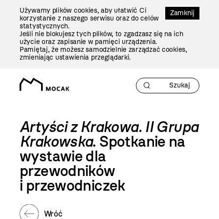
Przejdź
Używamy plików cookies, aby ułatwić Ci
Do
Zamknij
korzystanie z naszego serwisu oraz do celów
Treści
statystycznych.
Jeśli nie blokujesz tych plików, to zgadzasz się na ich
użycie oraz zapisanie w pamięci urządzenia.
Pamiętaj, że możesz samodzielnie zarządzać cookies,
zmieniając ustawienia przeglądarki.
Artyści z Krakowa. II Grupa
Krakowska
. Spotkanie na
wystawie dla
przewodników
i przewodniczek
Wróć