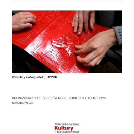
Warsztaty
Dotknij sztuki
, 3.12.2014
DOFINANSOWANO ZE ŚRODKÓW MINISTRA KULTURY I DZIEDZICTWA
NARODOWEGO