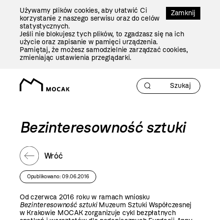
Przejdź
Używamy plików cookies, aby ułatwić Ci
Do
Zamknij
korzystanie z naszego serwisu oraz do celów
Treści
statystycznych.
Jeśli nie blokujesz tych plików, to zgadzasz się na ich
użycie oraz zapisanie w pamięci urządzenia.
Pamiętaj, że możesz samodzielnie zarządzać cookies,
zmieniając ustawienia przeglądarki.
Bezinteresowność sztuki
Wróć
Opublikowano: 09.06.2016
Od czerwca 2016 roku w ramach wniosku
Bezinteresowność sztuki
Muzeum Sztuki Współczesnej
w Krakowie MOCAK zorganizuje cykl bezpłatnych