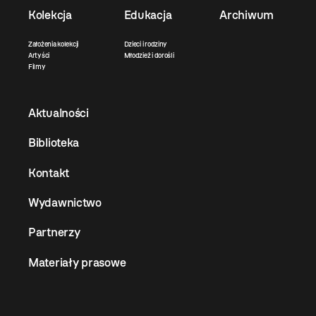
Kolekcja
Edukacja
Archiwum
Założenia kolekcji
Dzieci i rodziny
Artyści
Młodzież i dorośli
Filmy
Aktualności
Biblioteka
Kontakt
Wydawnictwo
Partnerzy
Materiały prasowe