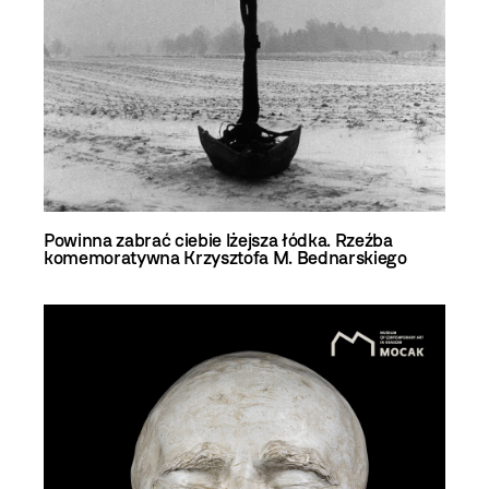
Powinna zabrać ciebie lżejsza łódka. Rzeźba
komemoratywna Krzysztofa M. Bednarskiego