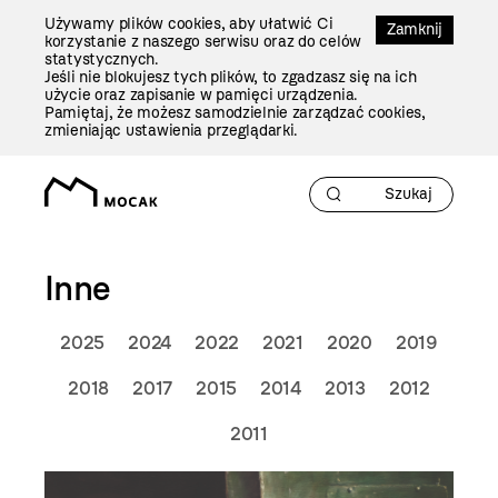
Przejdź
Używamy plików cookies, aby ułatwić Ci
Do
Zamknij
korzystanie z naszego serwisu oraz do celów
Treści
statystycznych.
Jeśli nie blokujesz tych plików, to zgadzasz się na ich
użycie oraz zapisanie w pamięci urządzenia.
Pamiętaj, że możesz samodzielnie zarządzać cookies,
zmieniając ustawienia przeglądarki.
Inne
2025
2024
2022
2021
2020
2019
2018
2017
2015
2014
2013
2012
2011