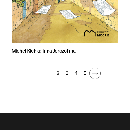
Michel Kichka
Inna Jerozolima
1
2
3
4
5