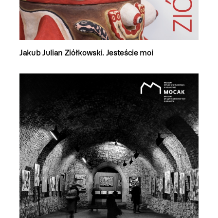
Jakub Julian Ziółkowski. Jesteście moi