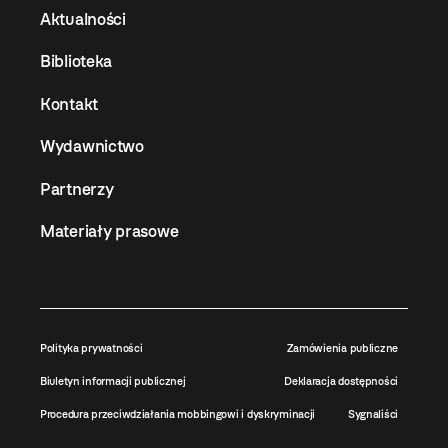
Aktualności
Biblioteka
Kontakt
Wydawnictwo
Partnerzy
Materiały prasowe
Polityka prywatności
Zamówienia publiczne
Biuletyn informacji publicznej
Deklaracja dostępności
Procedura przeciwdziałania mobbingowi i dyskryminacji
Sygnaliści