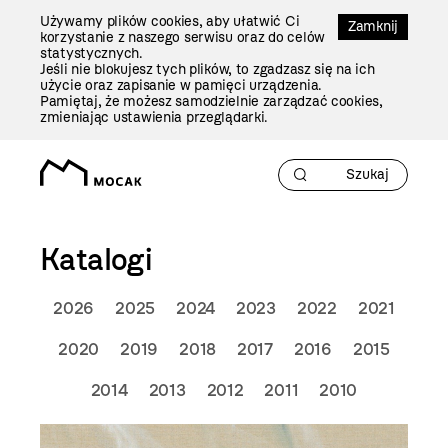
Przejdź
Używamy plików cookies, aby ułatwić Ci
Do
Zamknij
korzystanie z naszego serwisu oraz do celów
Treści
statystycznych.
Jeśli nie blokujesz tych plików, to zgadzasz się na ich
użycie oraz zapisanie w pamięci urządzenia.
Pamiętaj, że możesz samodzielnie zarządzać cookies,
zmieniając ustawienia przeglądarki.
Katalogi
2026
2025
2024
2023
2022
2021
2020
2019
2018
2017
2016
2015
2014
2013
2012
2011
2010