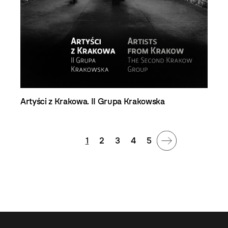
Artyści z Krakowa. II Grupa Krakowska
1
2
3
4
5