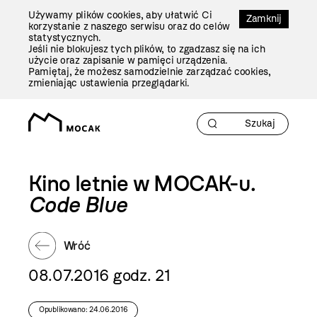
Przejdź
Używamy plików cookies, aby ułatwić Ci
Do
Zamknij
korzystanie z naszego serwisu oraz do celów
Treści
statystycznych.
Jeśli nie blokujesz tych plików, to zgadzasz się na ich
użycie oraz zapisanie w pamięci urządzenia.
Pamiętaj, że możesz samodzielnie zarządzać cookies,
zmieniając ustawienia przeglądarki.
Kino letnie w MOCAK-u.
Code Blue
Wróć
08.07.2016 godz. 21
Opublikowano: 24.06.2016