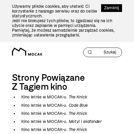
Przejdź
Używamy plików cookies, aby ułatwić Ci
Do
Zamknij
korzystanie z naszego serwisu oraz do celów
Treści
statystycznych.
Jeśli nie blokujesz tych plików, to zgadzasz się na ich
użycie oraz zapisanie w pamięci urządzenia.
Pamiętaj, że możesz samodzielnie zarządzać cookies,
zmieniając ustawienia przeglądarki.
Strony Powiązane
Z Tagiem
kino
Kino letnie w MOCAK-u.
The Knick
Kino letnie w MOCAK-u.
Code Blue
Kino letnie w MOCAK-u.
The Knick
Kino letnie w MOCAK-u.
Motyl i skafander
Kino letnie w MOCAK-u.
The Knick