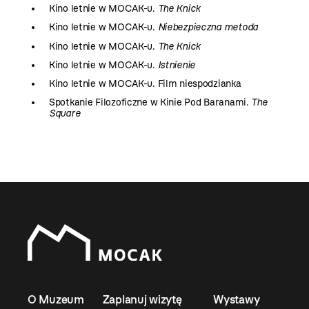
Kino letnie w MOCAK-u.
The Knick
Kino letnie w MOCAK-u.
Niebezpieczna metoda
Kino letnie w MOCAK-u.
The Knick
Kino letnie w MOCAK-u.
Istnienie
Kino letnie w MOCAK-u. Film niespodzianka
Spotkanie Filozoficzne w Kinie Pod Baranami.
The
Square
O Muzeum
Zaplanuj wizytę
Wystawy