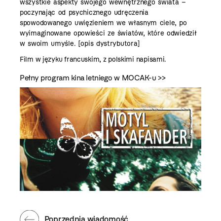
wszystkie aspekty swojego wewnętrznego świata –
poczynając od psychicznego udręczenia
spowodowanego uwięzieniem we własnym ciele, po
wyimaginowane opowieści ze światów, które odwiedził
w swoim umyśle. [opis dystrybutora]
Film w języku francuskim, z polskimi napisami.
Pełny program kina letniego w MOCAK-u >>
Poprzednia wiadomość