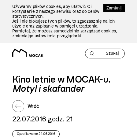
Przejdź
Używamy plików cookies, aby ułatwić Ci
Do
Zamknij
korzystanie z naszego serwisu oraz do celów
Treści
statystycznych.
Jeśli nie blokujesz tych plików, to zgadzasz się na ich
użycie oraz zapisanie w pamięci urządzenia.
Pamiętaj, że możesz samodzielnie zarządzać cookies,
zmieniając ustawienia przeglądarki.
Kino letnie w MOCAK-u.
Motyl i skafander
Wróć
22.07.2016 godz. 21
Opublikowano: 24.06.2016