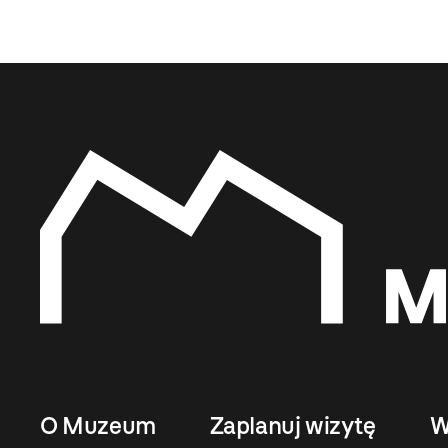
O Muzeum
Zaplanuj wizytę
W