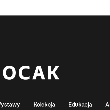
ystawy
Kolekcja
Edukacja
A