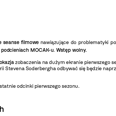
e seanse filmowe
nawiązujące do problematyki p
 w podcieniach MOCAK-u. Wstęp wolny.
okazja
zobaczenia na dużym ekranie pierwszego 
yserii Stevena Soderbergha odbywać się będzie na
ostatnie odcinki pierwszego sezonu.
gh