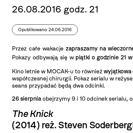
26.08.2016 godz. 21
Opublikowano: 24.06.2016
Przez całe wakacje
zapraszamy na wieczorn
Pokazy odbywają się w
piątki o godzinie 21
Kino letnie w MOCAK-u to również
wyjątkowa 
współczesnej chirurgii. Pokaz serialu w reż
seans przypadać będą dwa odcinki.
26 sierpnia
obejrzymy 9 i 10 odcinek serialu, 
The Knick
(2014) reż. Steven Soderber