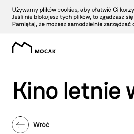
Przejdź
Używamy plików cookies, aby ułatwić Ci korzy
Do
Jeśli nie blokujesz tych plików, to zgadzasz si
Treści
Pamiętaj, że możesz samodzielnie zarządzać c
Kino letni
Wróć