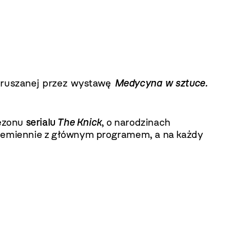
oruszanej przez wystawę
Medycyna w sztuce.
sezonu
serialu
The Knick
, o narodzinach
przemiennie z głównym programem, a na każdy