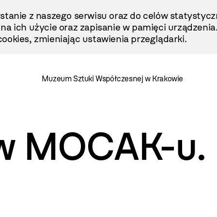
stanie z naszego serwisu oraz do celów statystycz
ę na ich użycie oraz zapisanie w pamięci urządzenia
ookies, zmieniając ustawienia przeglądarki.
Muzeum Sztuki Współczesnej w Krakowie
e w MOCAK-u.