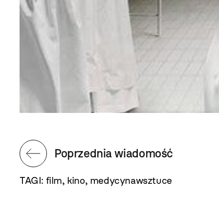
Poprzednia wiadomość
TAGI:
film
,
kino
,
medycynawsztuce