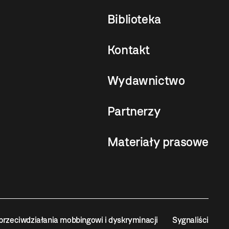
Biblioteka
Kontakt
Wydawnictwo
Partnerzy
Materiały prasowe
przeciwdziałania mobbingowi i dyskryminacji
Sygnaliści