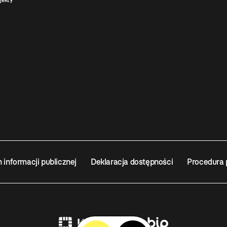
jekty
n informacji publicznej
Deklaracja dostępności
Procedura 