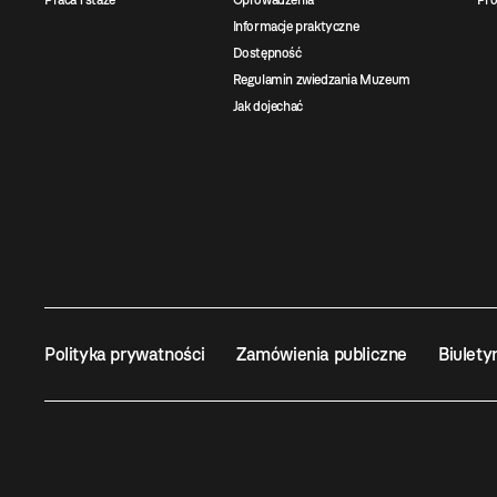
Praca i staże
Oprowadzenia
Pro
Informacje praktyczne
Dostępność
Regulamin zwiedzania Muzeum
Jak dojechać
Polityka prywatności
Zamówienia publiczne
Biulety