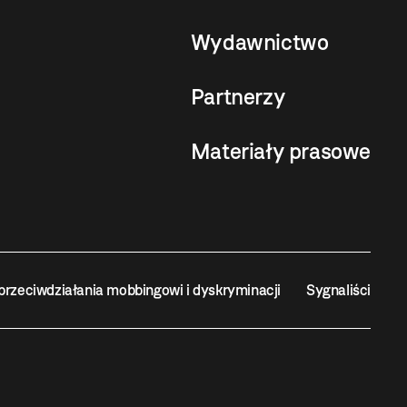
Wydawnictwo
Partnerzy
Materiały prasowe
przeciwdziałania mobbingowi i dyskryminacji
Sygnaliści