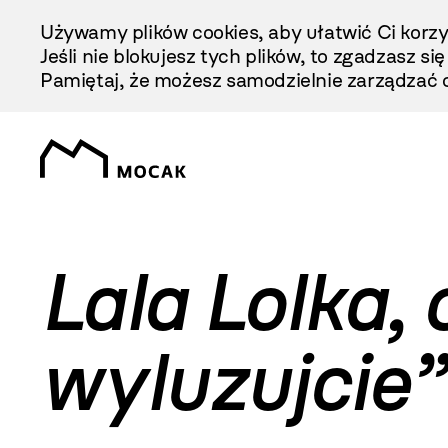
Przejdź
Używamy plików cookies, aby ułatwić Ci korzy
Do
Jeśli nie blokujesz tych plików, to zgadzasz si
Treści
Pamiętaj, że możesz samodzielnie zarządzać c
Lala Lolka, 
wyluzujcie”