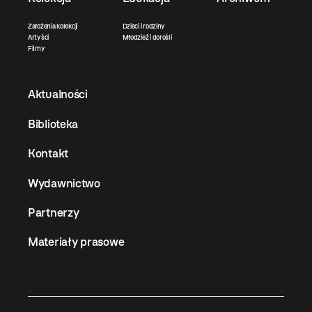
Założenia kolekcji
Dzieci i rodziny
Artyści
Młodzież i dorośli
Filmy
Aktualności
Biblioteka
Kontakt
Wydawnictwo
Partnerzy
Materiały prasowe