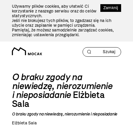
Przejdź
Używamy plików cookies, aby ułatwić Ci
Do
Zamknij
korzystanie z naszego serwisu oraz do celów
Treści
statystycznych.
Jeśli nie blokujesz tych plików, to zgadzasz się na ich
użycie oraz zapisanie w pamięci urządzenia.
Pamiętaj, że możesz samodzielnie zarządzać cookies,
zmieniając ustawienia przeglądarki.
O braku zgody na
niewiedzę, nierozumienie
i nieposiadanie
Elżbieta
Sala
O braku zgody na niewiedzę, nierozumienie i nieposiadanie
Elżbieta Sala