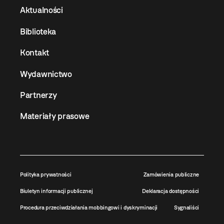
Aktualności
Biblioteka
Kontakt
Wydawnictwo
Partnerzy
Materiały prasowe
Polityka prywatności
Zamówienia publiczne
Biuletyn informacji publicznej
Deklaracja dostępności
Procedura przeciwdziałania mobbingowi i dyskryminacji
Sygnaliści