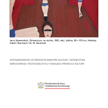
Jerzy Nowosielski,
Dziewczyny na statku
, 1981, olej / płótno, 80 × 100 cm, Kolekcja
Galerii Starmach, fot. M. Gardulski
DOFINANSOWANO ZE ŚRODKÓW MINISTRA KULTURY I DZIEDZICTWA
NARODOWEGO POCHODZĄCYCH Z FUNDUSZU PROMOCJI KULTURY