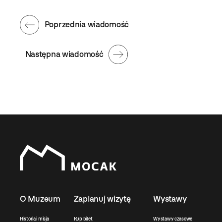
Poprzednia wiadomość
Następna wiadomość
O Muzeum
Zaplanuj wizytę
Wystawy
Historia i misja
Kup bilet
Wystawy czasowe