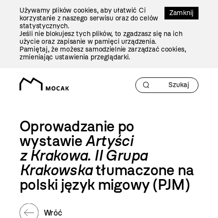
Przejdź
Używamy plików cookies, aby ułatwić Ci
Do
Zamknij
korzystanie z naszego serwisu oraz do celów
Treści
statystycznych.
Jeśli nie blokujesz tych plików, to zgadzasz się na ich
użycie oraz zapisanie w pamięci urządzenia.
Pamiętaj, że możesz samodzielnie zarządzać cookies,
zmieniając ustawienia przeglądarki.
Oprowadzanie po
wystawie
Artyści
z Krakowa. II Grupa
Krakowska
tłumaczone na
polski język migowy (PJM)
Wróć