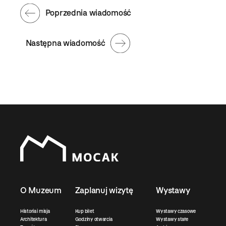
Poprzednia wiadomość
Następna wiadomość
O Muzeum
Zaplanuj wizytę
Wystawy
Historia i misja
Kup bilet
Wystawy czasowe
Architektura
Godziny otwarcia
Wystawy stałe