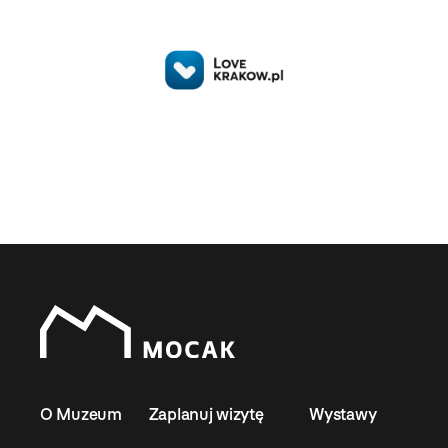
O Muzeum
Zaplanuj wizytę
Wystawy