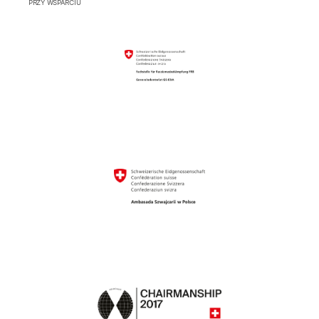
PRZY WSPARCIU