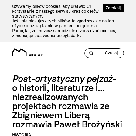
Przejdź
Używamy plików cookies, aby ułatwić Ci
Do
Zamknij
korzystanie z naszego serwisu oraz do celów
Treści
statystycznych.
Jeśli nie blokujesz tych plików, to zgadzasz się na ich
użycie oraz zapisanie w pamięci urządzenia.
Pamiętaj, że możesz samodzielnie zarządzać cookies,
zmieniając ustawienia przeglądarki.
Post-artystyczny pejzaż
-
o historii, literaturze i…
niezrealizowanych
projektach rozmawia ze
Zbigniewem Liberą
rozmawia Paweł Brożyński
HISTORIA