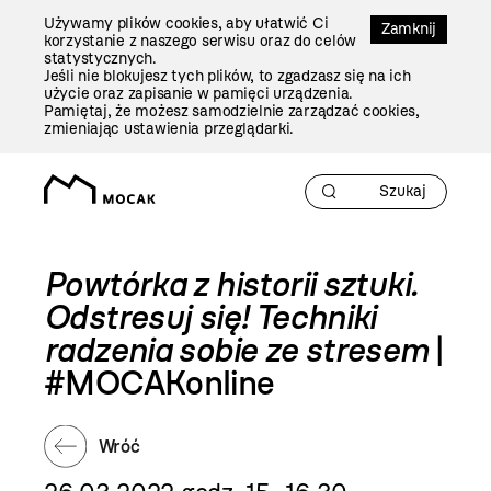
Przejdź
Używamy plików cookies, aby ułatwić Ci
Do
Zamknij
korzystanie z naszego serwisu oraz do celów
Treści
statystycznych.
Jeśli nie blokujesz tych plików, to zgadzasz się na ich
użycie oraz zapisanie w pamięci urządzenia.
Pamiętaj, że możesz samodzielnie zarządzać cookies,
zmieniając ustawienia przeglądarki.
Powtórka z historii sztuki.
Odstresuj się! Techniki
radzenia sobie ze stresem
|
#MOCAKonline
Wróć