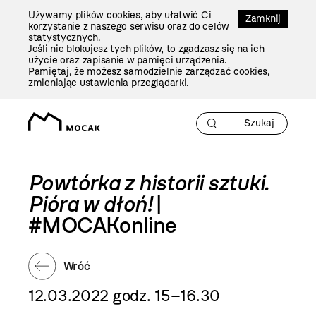
Przejdź
Używamy plików cookies, aby ułatwić Ci
Do
Zamknij
korzystanie z naszego serwisu oraz do celów
Treści
statystycznych.
Jeśli nie blokujesz tych plików, to zgadzasz się na ich
użycie oraz zapisanie w pamięci urządzenia.
Pamiętaj, że możesz samodzielnie zarządzać cookies,
zmieniając ustawienia przeglądarki.
Powtórka z historii sztuki.
Pióra w dłoń!
|
#MOCAKonline
Wróć
12.03.2022 godz. 15–16.30