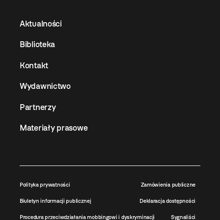
Aktualności
Biblioteka
Kontakt
Wydawnictwo
Partnerzy
Materiały prasowe
Polityka prywatności
Zamówienia publiczne
Biuletyn informacji publicznej
Deklaracja dostępności
Procedura przeciwdziałania mobbingowi i dyskryminacji
Sygnaliści