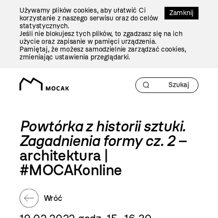
Przejdź
Używamy plików cookies, aby ułatwić Ci
Do
Zamknij
korzystanie z naszego serwisu oraz do celów
Treści
statystycznych.
Jeśli nie blokujesz tych plików, to zgadzasz się na ich
użycie oraz zapisanie w pamięci urządzenia.
Pamiętaj, że możesz samodzielnie zarządzać cookies,
zmieniając ustawienia przeglądarki.
Powtórka z historii sztuki.
Zagadnienia formy cz. 2
–
architektura |
#MOCAKonline
Wróć