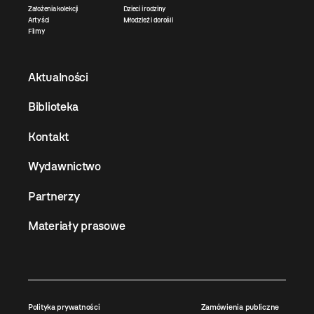
Założenia kolekcji
Dzieci i rodziny
Artyści
Młodzież i dorośli
Filmy
Aktualności
Biblioteka
Kontakt
Wydawnictwo
Partnerzy
Materiały prasowe
Polityka prywatności
Zamówienia publiczne