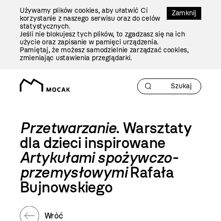
Przejdź
Używamy plików cookies, aby ułatwić Ci
Do
Zamknij
korzystanie z naszego serwisu oraz do celów
Treści
statystycznych.
Jeśli nie blokujesz tych plików, to zgadzasz się na ich
użycie oraz zapisanie w pamięci urządzenia.
Pamiętaj, że możesz samodzielnie zarządzać cookies,
zmieniając ustawienia przeglądarki.
Przetwarzanie
. Warsztaty
dla dzieci inspirowane
Artykułami spożywczo-
przemysłowymi
Rafała
Bujnowskiego
Wróć