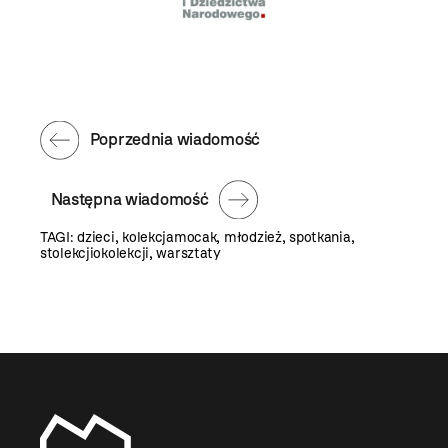
Poprzednia wiadomość
Następna wiadomość
TAGI:
dzieci
,
kolekcjamocak
,
młodzież
,
spotkania
,
stolekcjiokolekcji
,
warsztaty