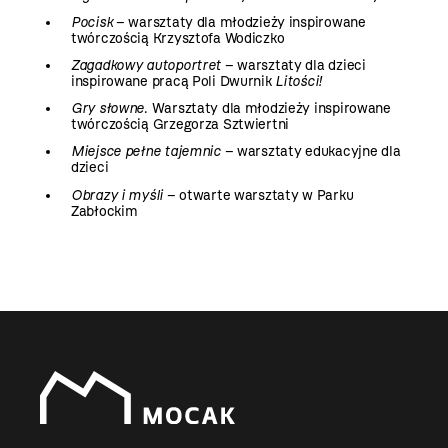
Pocisk
– warsztaty dla młodzieży inspirowane
twórczością Krzysztofa Wodiczko
Zagadkowy autoportret
– warsztaty dla dzieci
inspirowane pracą Poli Dwurnik
Litości!
Gry słowne
. Warsztaty dla młodzieży inspirowane
twórczością Grzegorza Sztwiertni
Miejsce pełne tajemnic
– warsztaty edukacyjne dla
dzieci
Obrazy i myśli
– otwarte warsztaty w Parku
Zabłockim