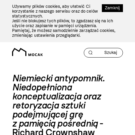
Przejdź
Używamy plików cookies, aby ułatwić Ci
Do
Zamknij
korzystanie z naszego serwisu oraz do celów
Treści
statystycznych.
Jeśli nie blokujesz tych plików, to zgadzasz się na ich
użycie oraz zapisanie w pamięci urządzenia.
Pamiętaj, że możesz samodzielnie zarządzać cookies,
zmieniając ustawienia przeglądarki.
Niemiecki antypomnik.
Niedopełniona
konceptualizacja oraz
retoryzacja sztuki
podejmującej grę
z pamięcią pośrednią
-
Richard Crownshaw