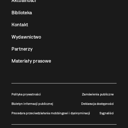
Aktualności
Biblioteka
Kontakt
Wydawnictwo
Partnerzy
Materiały prasowe
Polityka prywatności
Zamówienia publiczne
Biuletyn informacji publicznej
Deklaracja dostępności
Procedura przeciwdziałania mobbingowi i dyskryminacji
Sygnaliści