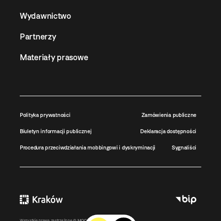
Wydawnictwo
Partnerzy
Materiały prasowe
Polityka prywatności
Zamówienia publiczne
Biuletyn informacji publicznej
Deklaracja dostępności
Procedura przeciwdziałania mobbingowi i dyskryminacji
Sygnaliści
Wszystkie prawa zastrzeżone ©
MOCAK
2011-2026