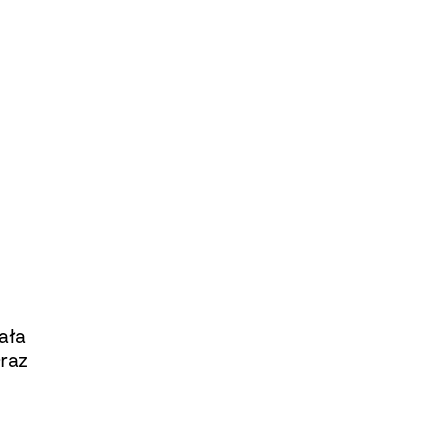
ała
Oraz