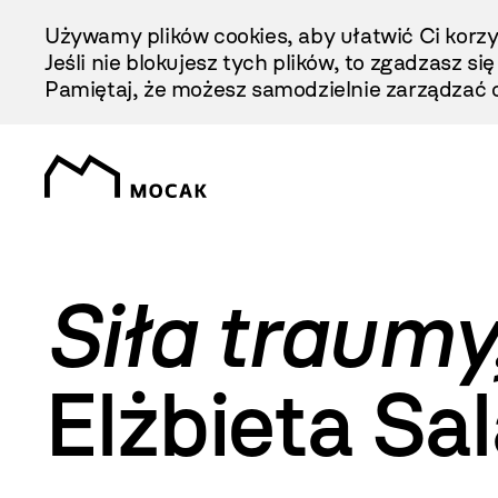
Przejdź
Używamy plików cookies, aby ułatwić Ci korzy
Do
Jeśli nie blokujesz tych plików, to zgadzasz si
Treści
Pamiętaj, że możesz samodzielnie zarządzać c
Siła traumy
Elżbieta Sa