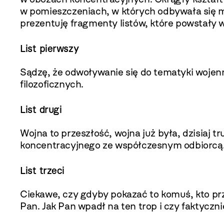
w pomieszczeniach, w których odbywała się 
prezentuję fragmenty listów, które powstały 
List pierwszy
Sądzę, że odwoływanie się do tematyki wojen
filozoficznych.
List drugi
Wojna to przeszłość, wojna już była, dzisiaj
koncentracyjnego ze współczesnym odbiorcą
List trzeci
Ciekawe, czy gdyby pokazać to komuś, kto pr
Pan. Jak Pan wpadł na ten trop i czy faktyczn