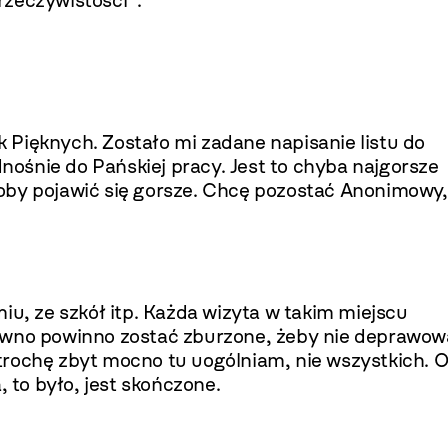
rzeczywistości”.
Pięknych. Zostało mi zadane napisanie listu do
ośnie do Pańskiej pracy. Jest to chyba najgorsze
oby pojawić się gorsze. Chcę pozostać Anonimowy,
iu, ze szkół itp. Każda wizyta w takim miejscu
awno powinno zostać zburzone, żeby nie deprawow
trochę zbyt mocno tu uogólniam, nie wszystkich. 
, to było, jest skończone.