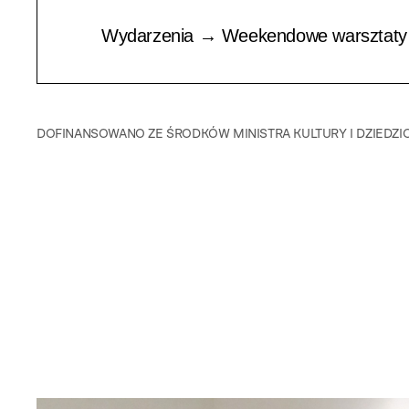
Wydarzenia → Weekendowe warsztaty d
DOFINANSOWANO ZE ŚRODKÓW MINISTRA KULTURY I DZIEDZ