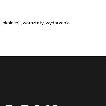
jiokolekcji
,
warsztaty
,
wydarzenia