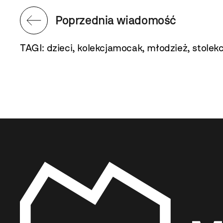
Poprzednia wiadomość
TAGI:
dzieci
,
kolekcjamocak
,
młodzież
,
stolekc