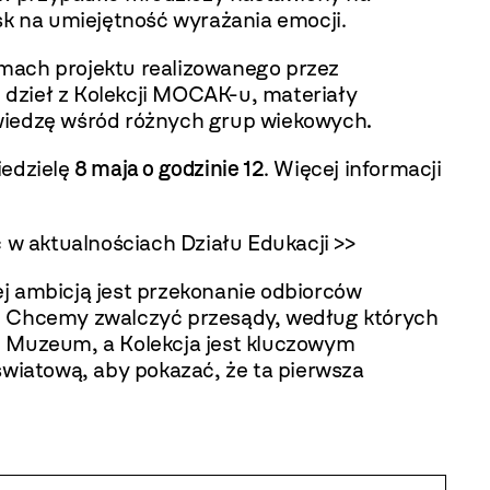
k na umiejętność wyrażania emocji.
amach projektu realizowanego przez
dzieł z Kolekcji MOCAK-u, materiały
wiedzę wśród różnych grup wiekowych
.
iedzielę
8 maja o godzinie 12
.
Więcej informacji
ć w
aktualnościach Działu Edukacji >>
ej ambicją jest przekonanie odbiorców
a. Chcemy zwalczyć przesądy, według których
e Muzeum, a Kolekcja jest kluczowym
wiatową, aby pokazać, że ta pierwsza