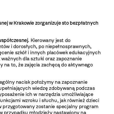
nej w Krakowie
zorganizuje sto bezpłatnych
współczesnej.
Kierowany jest do
ntów i dorosłych, po niepełnosprawnych,
hęcenie szkół i innych placówek edukacyjnych
 ważnych dla sztuki oraz zapoznanie
 na to, że zajęcia zachęcą do aktywnego
ególny nacisk położymy na zapoznanie
 uzupełniających wiedzę zdobywaną podczas
yposażenie ich w narzędzia umożliwiające
unkcjami wzroku i słuchu, jak również dzieci
ów przygotowany zostanie specjalny program
 w przypadku młodzieży nastawiony na