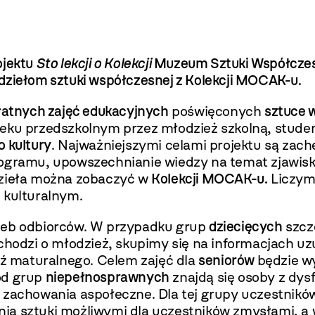
ojektu
Sto lekcji o Kolekcji
Muzeum Sztuki Współczes
dziełom sztuki współczesnej z Kolekcji MOCAK-u.
łatnych zajęć edukacyjnych
poświęconych
sztuce 
ieku przedszkolnym przez młodzież szkolną, stude
o kultury
. Najważniejszymi celami projektu są zac
rogramu, upowszechnianie wiedzy na temat zjawisk
dzieła można zobaczyć w
Kolekcji MOCAK-u.
Liczymy
 kulturalnym.
rzeb odbiorców. W przypadku grup
dziecięcych
szcz
i chodzi o młodzież, skupimy się na informacjach
ź maturalnego. Celem zajęć dla
seniorów
będzie w
ód grup
niepełnosprawnych
znajdą się osoby z dysf
e zachowania aspołeczne. Dla tej grupy uczestnik
ia sztuki możliwymi dla uczestników zmysłami, a