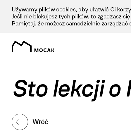
Przejdź
Używamy plików cookies, aby ułatwić Ci korzy
Do
Jeśli nie blokujesz tych plików, to zgadzasz si
Treści
Pamiętaj, że możesz samodzielnie zarządzać c
Sto lekcji o 
Wróć