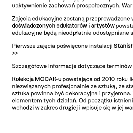
uaktywnienie zachowań prospołecznych. Warsz
Zajęcia edukacyjne zostaną przeprowadzone w
doświadczonych edukatorów
i
artystów
powst
edukacyjne będą nieodpłatnie udostępniane
Pierwsze zajęcia poświęcone instalacji
Stanis
>>
Szczegółowe informacje dotyczące terminów 
Kolekcja MOCAK-u
powstająca od 2010 roku li
niezwiązanych profesjonalnie ze sztuką, że 
sztuka powinna być dekoracyjna i przyjemna.
elementem tych działań. Od początku istnien
wchodzi w zakres drugiej i wpisuje się w jej wa