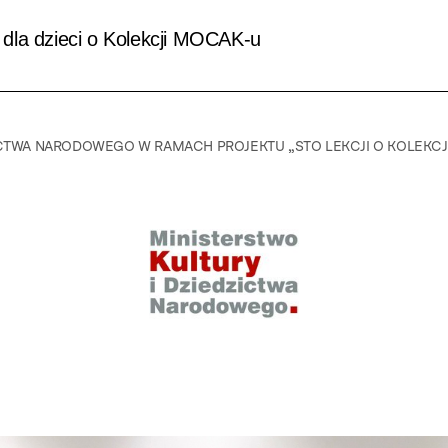
la dzieci o Kolekcji MOCAK-u
ICTWA NARODOWEGO W RAMACH PROJEKTU „STO LEKCJI O KOLEKCJ