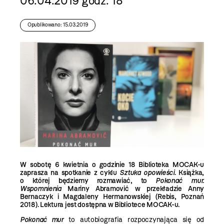
06.04.2019 godz. 18
Opublikowano: 15.03.2019
W sobotę 6 kwietnia o godzinie 18 Biblioteka MOCAK-u
zaprasza na spotkanie z cyklu
Sztuka opowieści
. Książka,
o której będziemy rozmawiać, to
Pokonać mur.
Wspomnienia
Mariny Abramović w przekładzie Anny
Bernaczyk i Magdaleny Hermanowskiej (Rebis, Poznań
2018). Lektura jest dostępna w Bibliotece MOCAK-u.
Pokonać mur
to autobiografia rozpoczynająca się od