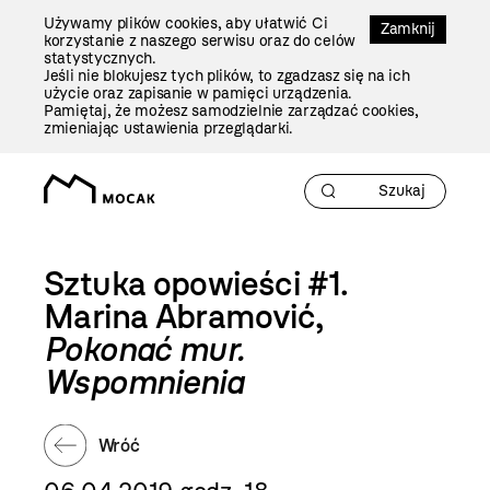
Przejdź
Używamy plików cookies, aby ułatwić Ci
Do
Zamknij
korzystanie z naszego serwisu oraz do celów
Treści
statystycznych.
Jeśli nie blokujesz tych plików, to zgadzasz się na ich
użycie oraz zapisanie w pamięci urządzenia.
Pamiętaj, że możesz samodzielnie zarządzać cookies,
zmieniając ustawienia przeglądarki.
Sztuka opowieści #1.
Marina Abramović,
Pokonać mur.
Wspomnienia
Wróć