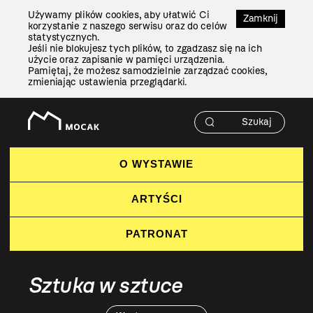
Przejdź
Używamy plików cookies, aby ułatwić Ci
Do
Zamknij
korzystanie z naszego serwisu oraz do celów
Treści
statystycznych.
Jeśli nie blokujesz tych plików, to zgadzasz się na ich
użycie oraz zapisanie w pamięci urządzenia.
Pamiętaj, że możesz samodzielnie zarządzać cookies,
zmieniając ustawienia przeglądarki.
O WYSTAWIE
ARTYŚCI
PATRONAT
Sztuka w sztuce