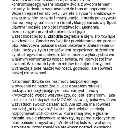
konfrontującego ważne obszary życia z wyobrażeniami
artysty. Jednak ta wystawa będzie inna od poprzednich.
Wcześniejsze tematy były „wzięte z życia” i analizowały
zawarte w nim prawdy i manipulacje.
Historia
pokazywała
dramat wojny, patriotyzm i identyfikację narodową.
Sport
ujawniał ludzkie ambicje i możliwości.
Ekonomia
przestrzegała przed siłą pieniądza i jego
wszechobecnością.
Zbrodnia
zagłębiała się w zło tkwiące
w człowieku.
Gender
wyświetlał przekłamania dotyczące
płci.
Medycyna
pokazała skomplikowane uzależnienie od
ciała. Każdy z tych tematów jest bezpośrednim źródłem
symboli egzystencjalnych, które można wykorzystać we
własnym komentarzu wobec świata, na który jesteśmy
skazani. W ramach tych terminów funkcjonujemy, one
wyznaczają pole naszej wolności, godności, ale również
naszej nieprawości.
Natomiast
Sztuka
nie ma mocy bezpośredniego
wpływania na nasze życie. Jest
obszarem refleksji
,
budzącym i pogłębiającym nasz namysł i naszą
krytyczność wobec wszystkiego, co jest istnieniem. Taka
jest jej rola i taką sztukę MOCAK stara się pokazywać we
wszystkich swoich działaniach. Ale sztuka ma również
bardziej „artystyczną” twarz – jest wielką kolekcją
rozpoznawalnych obrazków, które mają swoje
głośne
historie
, swoje
niezwykłe konteksty
, są pełne stojących za
nimi uniesień i egzaltacji. W skład tej kolekcji wchodzą
arcydzieła
, przedstawienia
sławnych postaci
, określone