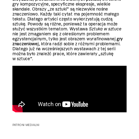
gry kompozycyjne, specyficzne ekspresje, wielkie
skandale. Obrazy „ze sztuki” są niezwykle nośne
znaczeniowo. Każdy taki cytat ma pojemność małego
tekstu. Dlatego artyści często wykorzystują cudzą
sztukę. Powody są różne, ponieważ ta operacja może
służyć wszystkim tematom. Wystawa
Sztuka w sztuce
nie jest zmaganiem się z określonym problemem
egzystencjalnym, tylko jest obrazem wyrafinowanej
gry
znaczeniowej
, która radzi sobie z różnymi problemami.
Dlatego już na wcześniejszych wystawach z tej serii
można było znaleźć prace, które zawierały „sztukę
w sztuce”.
PATRONI MEDIALNI