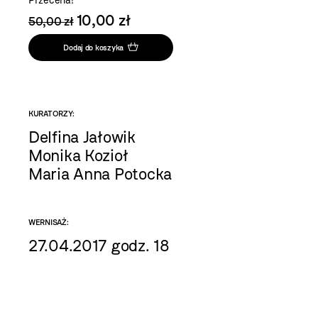
Przecena!
10,00 zł
50,00 zł
Dodaj do koszyka
KURATORZY:
Delfina Jałowik
Monika Kozioł
Maria Anna Potocka
WERNISAŻ:
27.04.2017 godz. 18