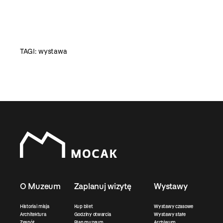
TAGI:
wystawa
O Muzeum
Zaplanuj wizytę
Wystawy
Historia i misja
Kup bilet
Wystawy czasowe
Architektura
Godziny otwarcia
Wystawy stałe
Zespół
Plan muzeum
Archiwum