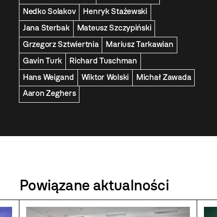
Nedko Solakov
Henryk Stażewski
Jana Sterbak
Mateusz Szczypiński
Grzegorz Sztwiertnia
Mariusz Tarkawian
Gavin Turk
Richard Tuschman
Hans Weigand
Wiktor Wolski
Michał Zawada
Aaron Zeghers
Powiązane aktualności