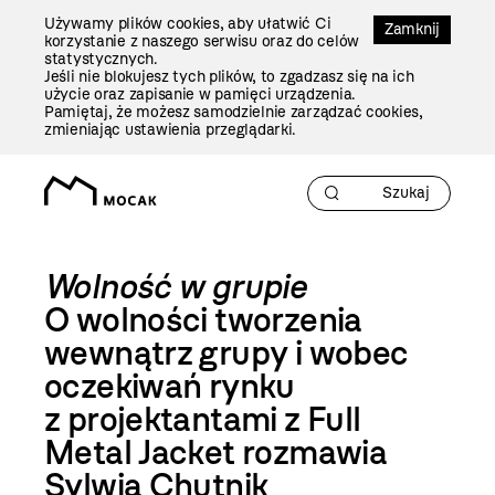
Przejdź
Używamy plików cookies, aby ułatwić Ci
Do
Zamknij
korzystanie z naszego serwisu oraz do celów
Treści
statystycznych.
Jeśli nie blokujesz tych plików, to zgadzasz się na ich
użycie oraz zapisanie w pamięci urządzenia.
Pamiętaj, że możesz samodzielnie zarządzać cookies,
zmieniając ustawienia przeglądarki.
Wolność w grupie
O wolności tworzenia
wewnątrz grupy i wobec
oczekiwań rynku
z projektantami z Full
Metal Jacket rozmawia
Sylwia Chutnik