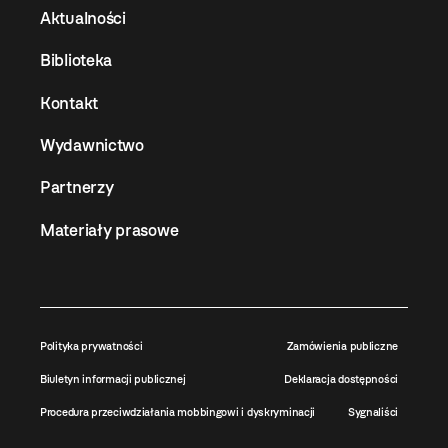
Aktualności
Biblioteka
Kontakt
Wydawnictwo
Partnerzy
Materiały prasowe
Polityka prywatności
Zamówienia publiczne
Biuletyn informacji publicznej
Deklaracja dostępności
Procedura przeciwdziałania mobbingowi i dyskryminacji
Sygnaliści