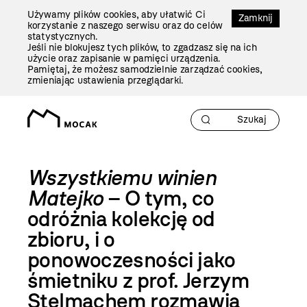
Przejdź
Używamy plików cookies, aby ułatwić Ci
Do
Zamknij
korzystanie z naszego serwisu oraz do celów
Treści
statystycznych.
Jeśli nie blokujesz tych plików, to zgadzasz się na ich
użycie oraz zapisanie w pamięci urządzenia.
Pamiętaj, że możesz samodzielnie zarządzać cookies,
zmieniając ustawienia przeglądarki.
Wszystkiemu winien
Matejko
– O tym, co
odróżnia kolekcję od
zbioru, i o
ponowoczesności jako
śmietniku z prof. Jerzym
Stelmachem rozmawia