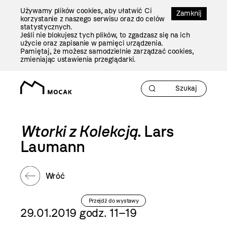
Przejdź
Używamy plików cookies, aby ułatwić Ci
Do
Zamknij
korzystanie z naszego serwisu oraz do celów
Treści
statystycznych.
Jeśli nie blokujesz tych plików, to zgadzasz się na ich
użycie oraz zapisanie w pamięci urządzenia.
Pamiętaj, że możesz samodzielnie zarządzać cookies,
zmieniając ustawienia przeglądarki.
Wtorki z Kolekcją
. Lars
Laumann
Wróć
Przejdź do wystawy
29.01.2019 godz. 11–19