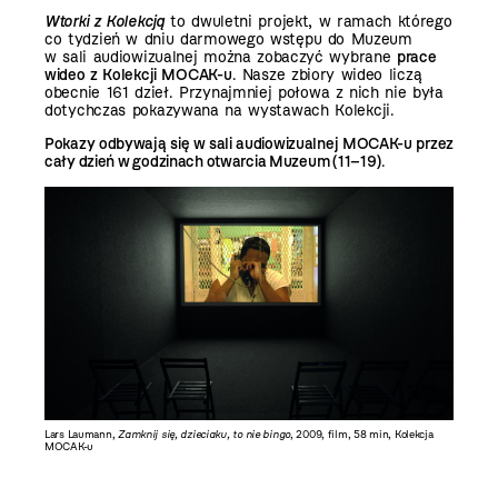
Wtorki z Kolekcją
to dwuletni projekt, w ramach którego
co tydzień w dniu darmowego wstępu do Muzeum
w sali audiowizualnej można zobaczyć wybrane
prace
wideo z Kolekcji MOCAK-u
. Nasze zbiory wideo liczą
obecnie 161 dzieł. Przynajmniej połowa z nich nie była
dotychczas pokazywana na wystawach Kolekcji.
Pokazy odbywają się w sali audiowizualnej MOCAK-u przez
cały dzień w godzinach otwarcia Muzeum (11–19)
.
Lars Laumann,
Zamknij się, dzieciaku, to nie bingo
, 2009, film, 58 min, Kolekcja
MOCAK-u