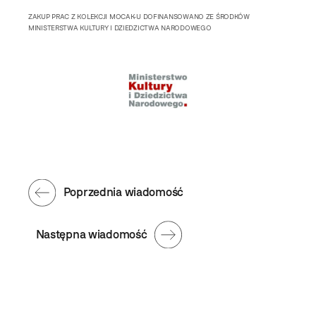
ZAKUP PRAC Z KOLEKCJI MOCAK-U DOFINANSOWANO ZE ŚRODKÓW
MINISTERSTWA KULTURY I DZIEDZICTWA NARODOWEGO
Poprzednia wiadomość
Następna wiadomość