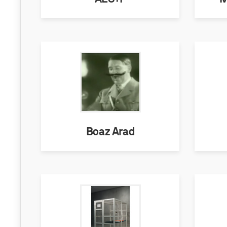
Boaz Arad