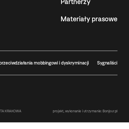
Partnerzy
Materiały prasowe
przeciwdziałania mobbingowi i dyskryminacji
Sygnaliści
STA KRAKOWA
projekt, wykonanie i utrzymanie:
Bonjour.pl