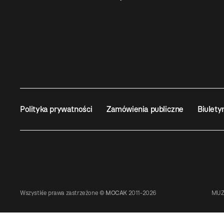
Polityka prywatności
Zamówienia publiczne
Biulety
Wszystkie prawa zastrzeżone ©
MOCAK
2011-2026
MUZ