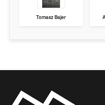
Tomasz Bajer
A