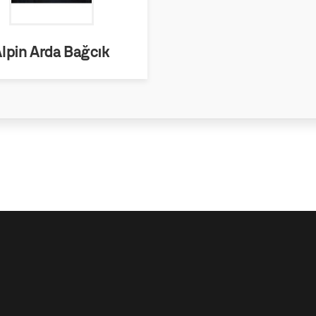
lpin Arda Bağcık