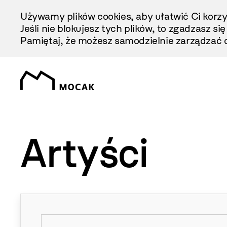
Przejdź
Używamy plików cookies, aby ułatwić Ci korzy
Do
Jeśli nie blokujesz tych plików, to zgadzasz si
Treści
Pamiętaj, że możesz samodzielnie zarządzać c
Artyści