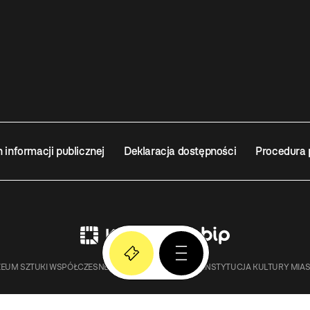
n informacji publicznej
Deklaracja dostępności
Procedura 
EUM SZTUKI WSPÓŁCZESNEJ W KRAKOWIE MOCAK – INSTYTUCJA KULTURY MIA