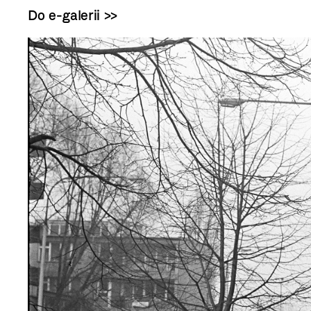
Do e-galerii >>