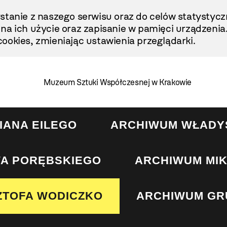
stanie z naszego serwisu oraz do celów statystycz
ę na ich użycie oraz zapisanie w pamięci urządzenia
ookies, zmieniając ustawienia przeglądarki.
Muzeum Sztuki Współczesnej w Krakowie
IANA EILEGO
ARCHIWUM WŁADY
A PORĘBSKIEGO
ARCHIWUM MI
ZTOFA WODICZKO
ARCHIWUM GR