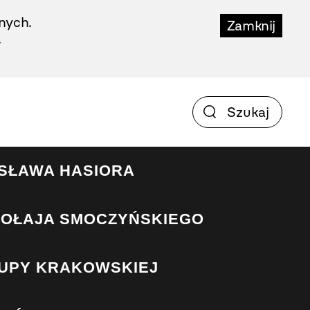
nych.
Zamknij
.
SŁAWA HASIORA
KOŁAJA SMOCZYŃSKIEGO
UPY KRAKOWSKIEJ