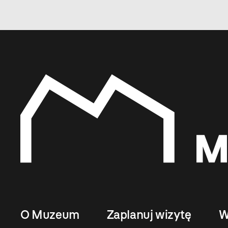
O Muzeum
Zaplanuj wizytę
W