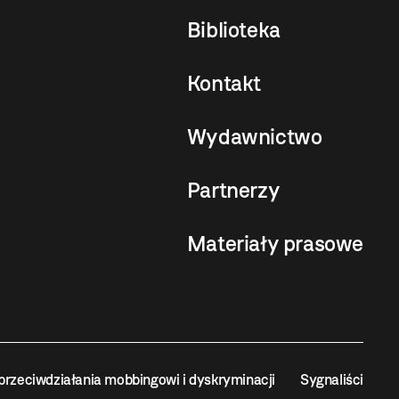
Biblioteka
Kontakt
Wydawnictwo
Partnerzy
Materiały prasowe
przeciwdziałania mobbingowi i dyskryminacji
Sygnaliści