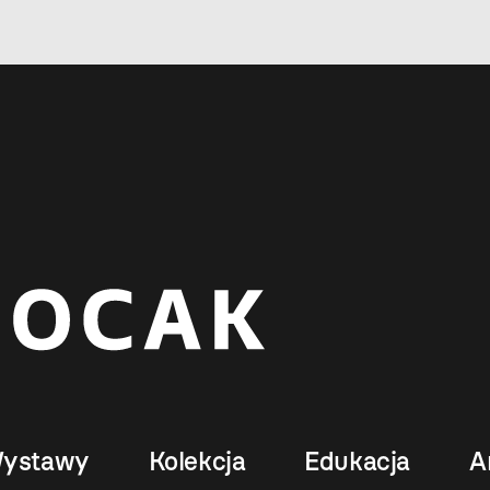
ystawy
Kolekcja
Edukacja
A