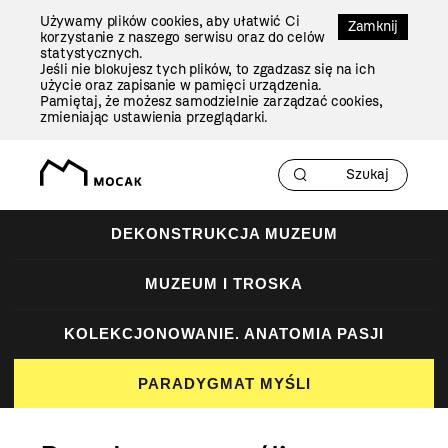
Przejdź
Używamy plików cookies, aby ułatwić Ci
Do
Zamknij
korzystanie z naszego serwisu oraz do celów
Treści
statystycznych.
Jeśli nie blokujesz tych plików, to zgadzasz się na ich
użycie oraz zapisanie w pamięci urządzenia.
Pamiętaj, że możesz samodzielnie zarządzać cookies,
zmieniając ustawienia przeglądarki.
DEKONSTRUKCJA MUZEUM
MUZEUM I TROSKA
KOLEKCJONOWANIE. ANATOMIA PASJI
PARADYGMAT MYŚLI