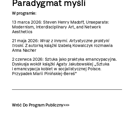
Paradygmat myśli
W programie:
13 marca 2026: Steven Henry Madoff, Unseparate:
Modernism, Interdisciplinary Art, and Network
Aesthetics
21 maja 2026:
Wraz z Innymi. Artystyczne praktyki
troski.
Z autorką książki Izabelą Kowalczyk rozmawia
Anna Nacher
2 czerwca 2026: Sztuka jako praktyka emancypacyjna.
Dyskusja wokół książki Agaty Jakubowskiej „Sztuka
i emancypacja kobiet w socjalistycznej Polsce.
Przypadek Marii Pinińskiej-Bereś”
Wróć Do Program Publiczny>>>