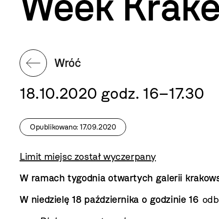
Week Krake
Wróć
18.10.2020 godz. 16–17.30
Opublikowano: 17.09.2020
Limit miejsc został wyczerpany
W ramach
tygodnia otwartych galerii krakow
W niedzielę 18 października o godzinie 16
odbę