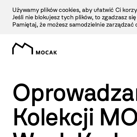
Przejdź
Używamy plików cookies, aby ułatwić Ci korzy
Do
Jeśli nie blokujesz tych plików, to zgadzasz si
Treści
Pamiętaj, że możesz samodzielnie zarządzać c
Oprowadza
Kolekcji M