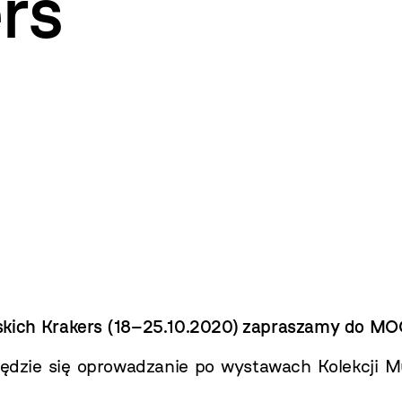
rs
skich Krakers
(
18–25.10.2020) zapraszamy do MO
dzie się oprowadzanie po wystawach Kolekcji 