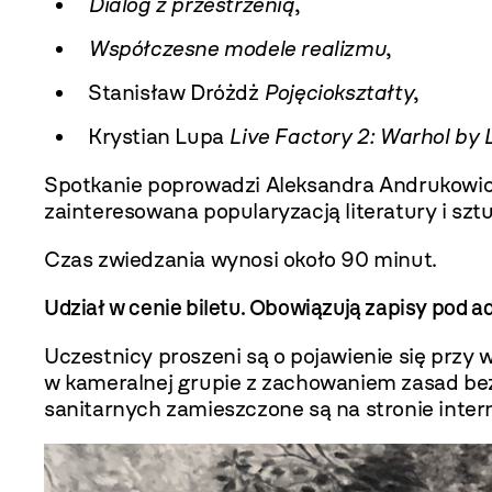
Dialog z przestrzenią
,
Współczesne modele realizmu
,
Stanisław Dróżdż
Pojęciokształty
,
Krystian Lupa
Live Factory 2: Warhol by
Spotkanie poprowadzi Aleksandra Andrukowicz 
zainteresowana popularyzacją literatury i sz
Czas zwiedzania wynosi około 90 minut.
Udział w cenie biletu. Obowiązują zapisy pod 
Uczestnicy proszeni są o pojawienie się prz
w kameralnej grupie z zachowaniem zasad be
sanitarnych zamieszczone są na stronie int