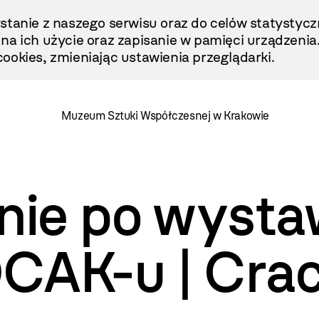
stanie z naszego serwisu oraz do celów statystycz
ę na ich użycie oraz zapisanie w pamięci urządzenia
ookies, zmieniając ustawienia przeglądarki.
Muzeum Sztuki Współczesnej w Krakowie
nie po wyst
OCAK-u | Cra