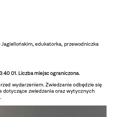
e Jagiellońskim, edukatorka, przewodniczka
3 40 01. Liczba miejsc ograniczona.
przed wydarzeniem. Zwiedzanie odbędzie się
e dotyczące zwiedzania oraz wytycznych
a
.