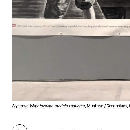
Wystawa
Współczesne modele realizmu
, Muntean / Rosenblum, b