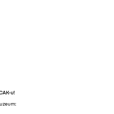
CAK-u!
Muzeum: