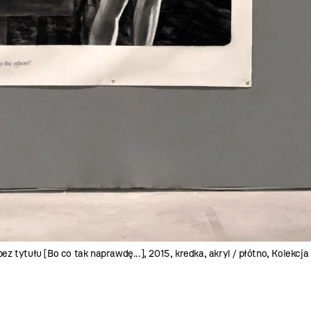
ez tytułu [Bo co tak naprawdę...], 2015, kredka, akryl / płótno, Kolek